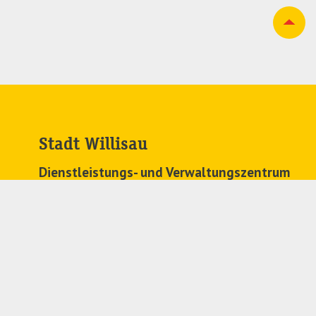
Stadt Willisau
Dienstleistungs- und Verwaltungszentrum
Zehntenplatz 1
6130 Willisau
041 972 63 63
stadtkanzlei@
willisau.ch
Regionales Zivilstandsamt
041 972 71 91