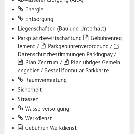
Energie
Entsorgung
Liegenschaften (Bau und Unterhalt)
Parkplatzbewirtschaftung
Gebührenreg
lement
/
Parkgebührenverordnung
/
Datenschutzbestimmungen Parkingpay
/
Plan Zentrum
/
Plan übriges Gemein
degebiet
/
Bestellformular Parkkarte
Raumvermietung
Sicherheit
Strassen
Wasserversorgung
Werkdienst
Gebühren Werkdienst