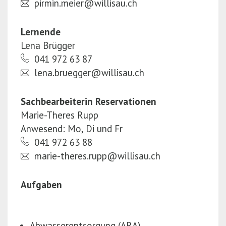
pirmin.meier@willisau.ch
Lernende
Lena Brügger
041 972 63 87
lena.bruegger@willisau.ch
Sachbearbeiterin Reservationen
Marie-Theres Rupp
Anwesend: Mo, Di und Fr
041 972 63 88
marie-theres.rupp@willisau.ch
Aufgaben
Abwasserentsorgung (ARA)