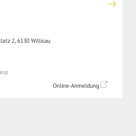
atz 2, 6130 Willisau
URSE
Online-Anmeldung