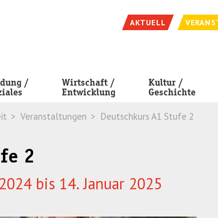
AKTUELL
VERANS
ldung /
Wirtschaft /
Kultur /
ziales
Entwicklung
Geschichte
it
Veranstaltungen
Deutschkurs A1 Stufe 2
fe 2
2024 bis 14. Januar 2025