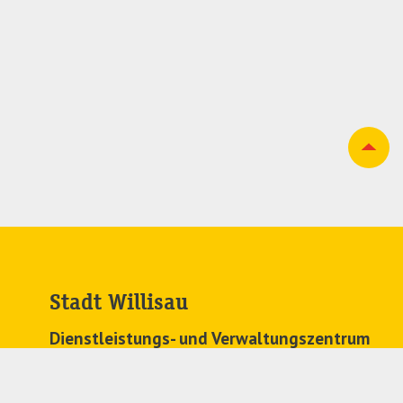
Stadt Willisau
Dienstleistungs- und Verwaltungszentrum
Zehntenplatz 1
6130 Willisau