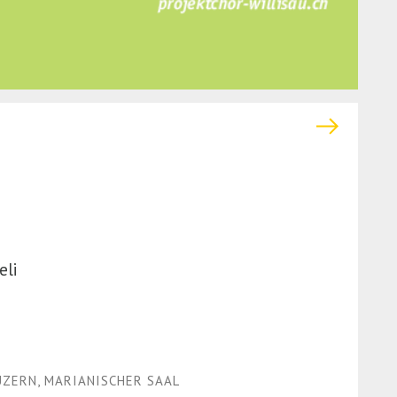
eli
UZERN, MARIANISCHER SAAL