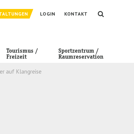
TALTUNGEN
LOGIN
KONTAKT
Tourismus /
Sportzentrum /
Freizeit
Raumreservation
er auf Klangreise