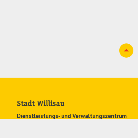
Stadt Willisau
Dienstleistungs- und Verwaltungszentrum
Zehntenplatz 1
6130 Willisau