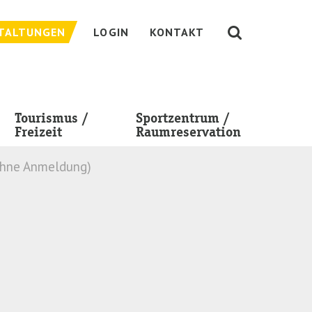
TALTUNGEN
LOGIN
KONTAKT
Tourismus /
Sportzentrum /
Freizeit
Raumreservation
ohne Anmeldung)