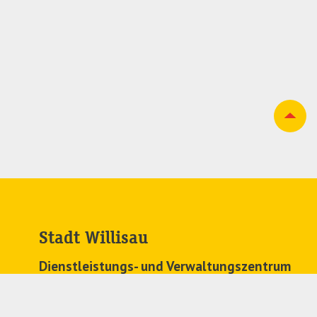
Stadt Willisau
Dienstleistungs- und Verwaltungszentrum
Zehntenplatz 1
6130 Willisau