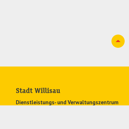
Stadt Willisau
Dienstleistungs- und Verwaltungszentrum
Zehntenplatz 1
6130 Willisau