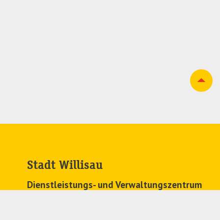
Stadt Willisau
Dienstleistungs- und Verwaltungszentrum
Zehntenplatz 1
6130 Willisau