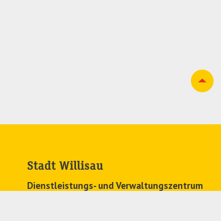
Stadt Willisau
Dienstleistungs- und Verwaltungszentrum
Zehntenplatz 1
6130 Willisau