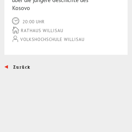
über die jüngere Geschichte des
Kosovo
20:00 UHR
RATHAUS WILLISAU
VOLKSHOCHSCHULE WILLISAU
Zurück